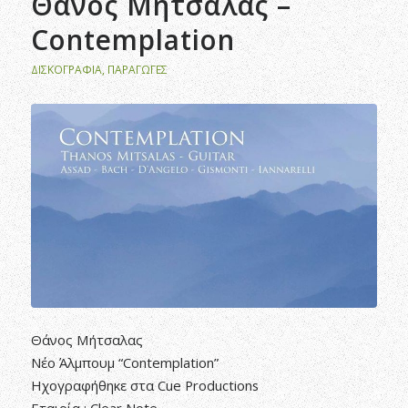
Θάνος Μήτσαλας –
Contemplation
ΔΙΣΚΟΓΡΑΦΊΑ
,
ΠΑΡΑΓΩΓΈΣ
Θάνος Μήτσαλας
Νέο Άλμπουμ “Contemplation”
Ηχογραφήθηκε στα Cue Productions
Εταιρία : Clear Note