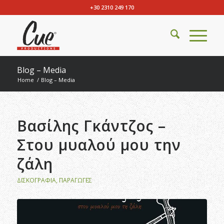
+30 2310 249 170
Blog – Media
Home
/
Blog – Media
Βασίλης Γκάντζος –
Στου μυαλού μου την
ζάλη
ΔΙΣΚΟΓΡΑΦΊΑ
,
ΠΑΡΑΓΩΓΈΣ