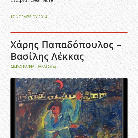
17 ΝΟΕΜΒΡΊΟΥ 2014
Χάρης Παπαδόπουλος –
Βασίλης Λέκκας
ΔΙΣΚΟΓΡΑΦΊΑ
,
ΠΑΡΑΓΩΓΈΣ