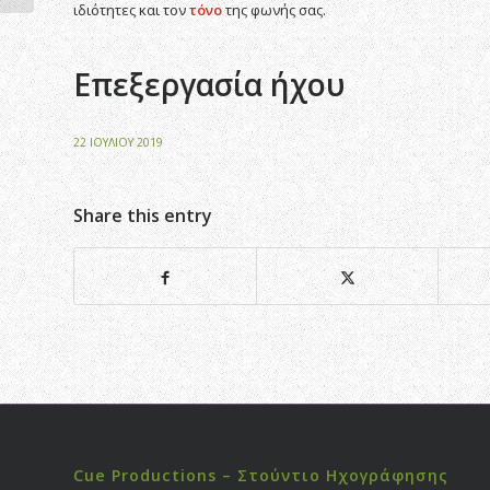
ιδιότητες και τον
τόνο
της φωνής σας.
Επεξεργασία ήχου
22 ΙΟΥΛΊΟΥ 2019
Share this entry
Cue Productions – Στούντιο Ηχογράφησης