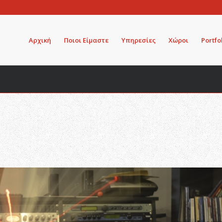
Αρχική
Ποιοι Είμαστε
Υπηρεσίες
Χώροι
Portfo